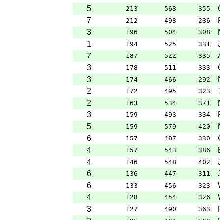
5
213
568
355
7
212
498
286
3
196
504
308
1
194
525
331
7
187
522
335
3
178
511
333
3
174
466
292
2
172
495
323
2
163
534
371
3
159
493
334
5
159
579
420
6
157
487
330
4
157
543
386
4
146
548
402
6
136
447
311
6
133
456
323
4
128
454
326
3
127
490
363