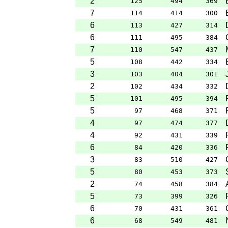
2
125
494
369
7
114
414
300
6
113
427
314
6
111
495
384
7
110
547
437
5
108
442
334
3
103
404
301
2
102
434
332
5
101
495
394
5
97
468
371
4
97
474
377
4
92
431
339
6
84
420
336
3
83
510
427
5
80
453
373
2
74
458
384
5
73
399
326
6
70
431
361
6
68
549
481